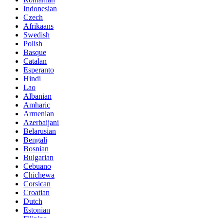
Indonesian
Czech
Afrikaans
Swedish
Polish
Basque
Catalan
Esperanto
Hindi
Lao
Albanian
Amharic
Armenian
Azerbaijani
Belarusian
Bengali
Bosnian
Bulgarian
Cebuano
Chichewa
Corsican
Croatian
Dutch
Estonian