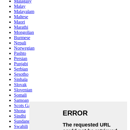
Malagasy
Malay
Malayalam
Maltese
Maori
Marathi
Mongolian
Burmese
Nepali
Norwegian
Pashto
Persian
Punjabi
Serbian
Sesotho
Sinhala
Slovak
Slovenian
Somali
Samoan
Scots Gaelic
Shona
Sindhi
Sundanese
Swahili