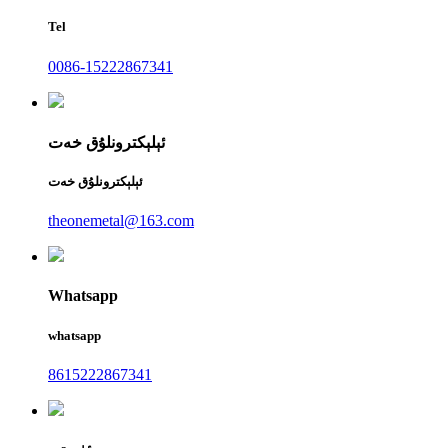
Tel
0086-15222867341
ئېلېكترونلۇق خەت
ئېلېكترونلۇق خەت
theonemetal@163.com
Whatsapp
whatsapp
8615222867341