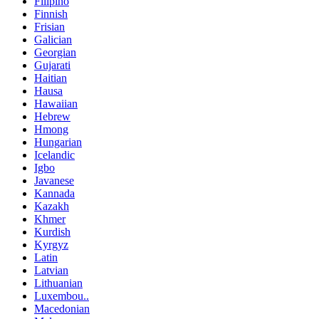
Filipino
Finnish
Frisian
Galician
Georgian
Gujarati
Haitian
Hausa
Hawaiian
Hebrew
Hmong
Hungarian
Icelandic
Igbo
Javanese
Kannada
Kazakh
Khmer
Kurdish
Kyrgyz
Latin
Latvian
Lithuanian
Luxembou..
Macedonian