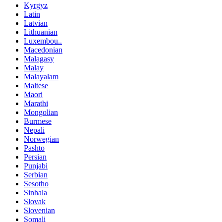
Kyrgyz
Latin
Latvian
Lithuanian
Luxembou..
Macedonian
Malagasy
Malay
Malayalam
Maltese
Maori
Marathi
Mongolian
Burmese
Nepali
Norwegian
Pashto
Persian
Punjabi
Serbian
Sesotho
Sinhala
Slovak
Slovenian
Somali