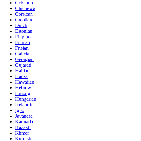
Cebuano
Chichewa
Corsican
Croatian
Dutch
Estonian
Filipino
Finnish
Frisian
Galician
Georgian
Gujarati
Haitian
Hausa
Hawaiian
Hebrew
Hmong
Hungarian
Icelandic
Igbo
Javanese
Kannada
Kazakh
Khmer
Kurdish