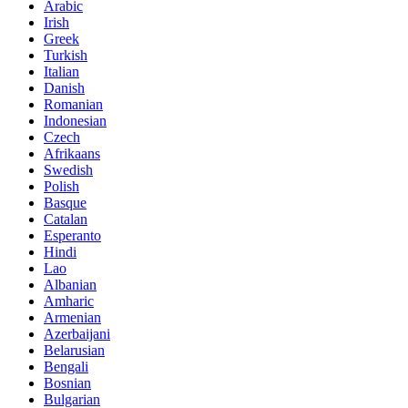
Arabic
Irish
Greek
Turkish
Italian
Danish
Romanian
Indonesian
Czech
Afrikaans
Swedish
Polish
Basque
Catalan
Esperanto
Hindi
Lao
Albanian
Amharic
Armenian
Azerbaijani
Belarusian
Bengali
Bosnian
Bulgarian